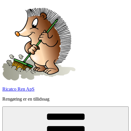
Videre
til
indhold
Ricatco Ren ApS
Rengøring er en tillidssag